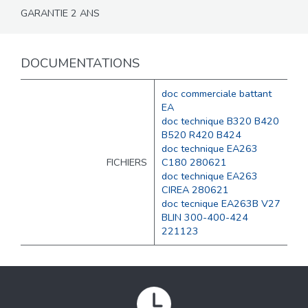
GARANTIE 2 ANS
DOCUMENTATIONS
doc commerciale battant
EA
doc technique B320 B420
B520 R420 B424
doc technique EA263
FICHIERS
C180 280621
doc technique EA263
CIREA 280621
doc tecnique EA263B V27
BLIN 300-400-424
221123