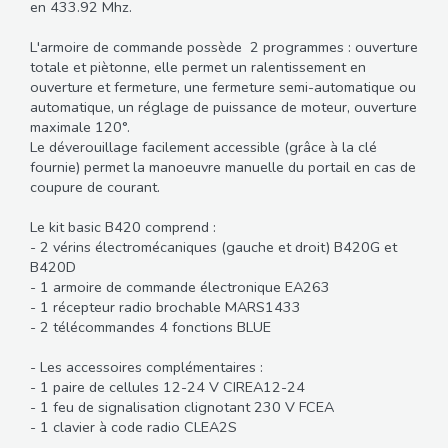
en 433.92 Mhz.
L'armoire de commande possède 2 programmes : ouverture
totale et piètonne, elle permet un ralentissement en
ouverture et fermeture, une fermeture semi-automatique ou
automatique, un réglage de puissance de moteur, ouverture
maximale 120°.
Le déverouillage facilement accessible (grâce à la clé
fournie) permet la manoeuvre manuelle du portail en cas de
coupure de courant.
Le kit basic B420 comprend :
- 2 vérins électromécaniques (gauche et droit) B420G et
B420D
- 1 armoire de commande électronique EA263
- 1 récepteur radio brochable MARS1433
- 2 télécommandes 4 fonctions BLUE
- Les accessoires complémentaires :
- 1 paire de cellules 12-24 V CIREA12-24
- 1 feu de signalisation clignotant 230 V FCEA
- 1 clavier à code radio CLEA2S