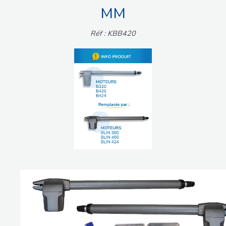
MM
Réf : KBB420