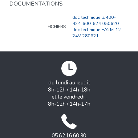
DOCUMENTATIONS
doc technique BJ400-
424-600-624 050620
FICHIERS
doc technique EA2M-12-
24V 280621
du lundi au jeudi :
8h-12h / 14h-18h
et le vendredi :
8h-12h / 14h-17h
05.62.16.60.30