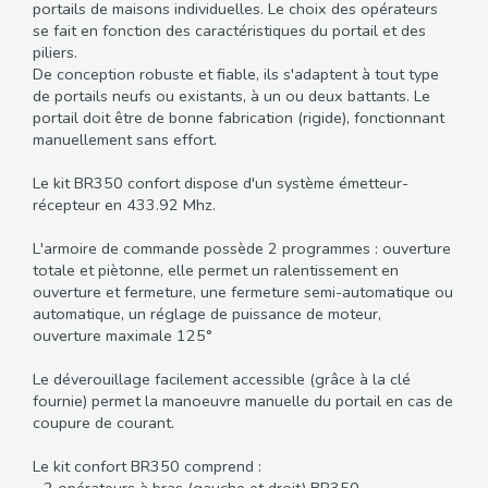
portails de maisons individuelles. Le choix des opérateurs
se fait en fonction des caractéristiques du portail et des
piliers.
De conception robuste et fiable, ils s'adaptent à tout type
de portails neufs ou existants, à un ou deux battants. Le
portail doit être de bonne fabrication (rigide), fonctionnant
manuellement sans effort.
Le kit BR350 confort dispose d'un système émetteur-
récepteur en 433.92 Mhz.
L'armoire de commande possède 2 programmes : ouverture
totale et piètonne, elle permet un ralentissement en
ouverture et fermeture, une fermeture semi-automatique ou
automatique, un réglage de puissance de moteur,
ouverture maximale 125°
Le déverouillage facilement accessible (grâce à la clé
fournie) permet la manoeuvre manuelle du portail en cas de
coupure de courant.
Le kit confort BR350 comprend :
- 2 opérateurs à bras (gauche et droit) BR350