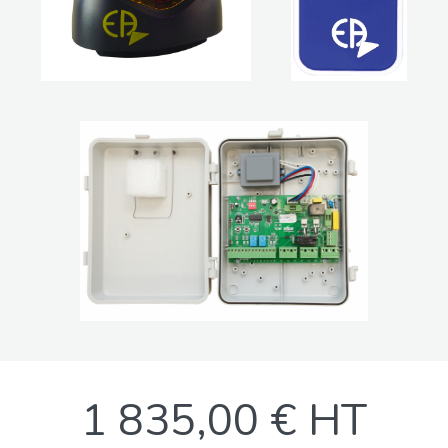
1 835,00 € HT