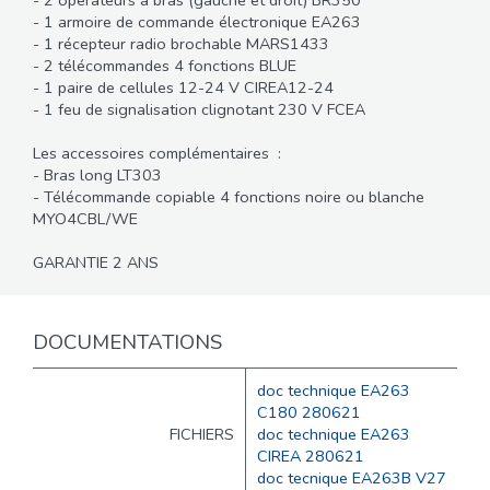
- 1 armoire de commande électronique EA263
- 1 récepteur radio brochable MARS1433
- 2 télécommandes 4 fonctions BLUE
- 1 paire de cellules 12-24 V CIREA12-24
- 1 feu de signalisation clignotant 230 V FCEA
Les accessoires complémentaires :
- Bras long LT303
- Télécommande copiable 4 fonctions noire ou blanche
MYO4CBL/WE
GARANTIE 2 ANS
DOCUMENTATIONS
doc technique EA263
C180 280621
FICHIERS
doc technique EA263
CIREA 280621
doc tecnique EA263B V27