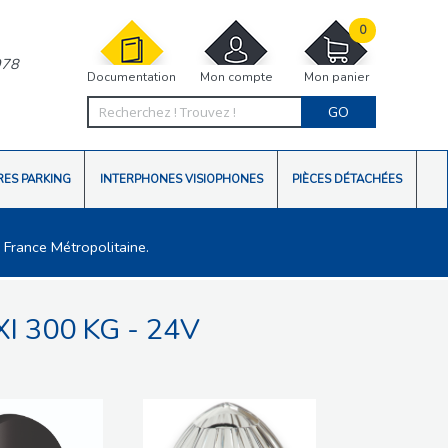
0
978
Documentation
Mon compte
Mon panier
GO
RES PARKING
INTERPHONES VISIOPHONES
PIÈCES DÉTACHÉES
 France Métropolitaine.
I 300 KG - 24V