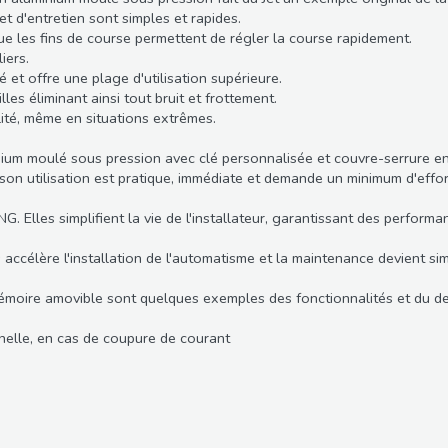
et d'entretien sont simples et rapides.
e les fins de course permettent de régler la course rapidement.
iers.
 et offre une plage d'utilisation supérieure.
s éliminant ainsi tout bruit et frottement.
bilité, même en situations extrêmes.
ium moulé sous pression avec clé personnalisée et couvre-serrure e
 son utilisation est pratique, immédiate et demande un minimum d'effor
les simplifient la vie de l'installateur, garantissant des performan
ccélère l'installation de l'automatisme et la maintenance devient sim
 mémoire amovible sont quelques exemples des fonctionnalités et du des
nelle, en cas de coupure de courant