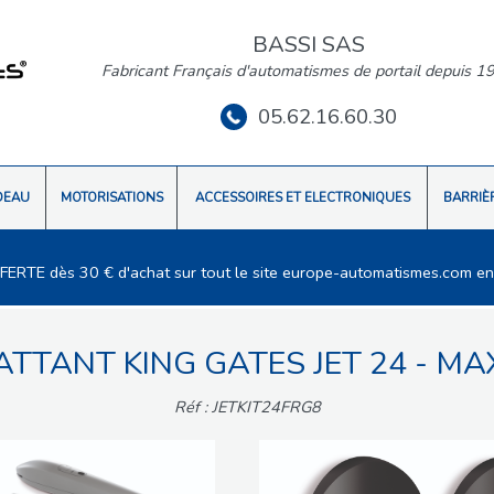
BASSI SAS
Fabricant Français d'automatismes de portail depuis 1
05.62.16.60.30
DEAU
MOTORISATIONS
ACCESSOIRES ET ELECTRONIQUES
BARRIÈ
FFERTE dès 30 € d'achat sur tout le site europe-automatismes.com en
ATTANT KING GATES JET 24 - MAX
Réf : JETKIT24FRG8