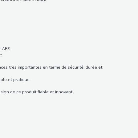
n ABS.
t.
ces très importantes en terme de sécurité, durée et
ple et pratique.
ign de ce produit fiable et innovant.