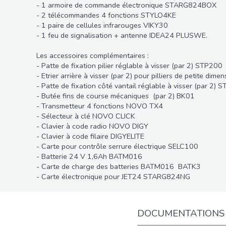
- 1 armoire de commande électronique STARG824BOX
- 2 télécommandes 4 fonctions STYLO4KE
- 1 paire de cellules infrarouges VIKY30
- 1 feu de signalisation + antenne IDEA24 PLUSWE.
Les accessoires complémentaires :
- Patte de fixation pilier réglable à visser (par 2) STP200
- Etrier arrière à visser (par 2) pour pilliers de petite dim
- Patte de fixation côté vantail réglable à visser (par 2) 
- Butée fins de course mécaniques (par 2) BK01
- Transmetteur 4 fonctions NOVO TX4
- Sélecteur à clé NOVO CLICK
- Clavier à code radio NOVO DIGY
- Clavier à code filaire DIGYELITE
- Carte pour contrôle serrure électrique SELC100
- Batterie 24 V 1,6Ah BATM016
- Carte de charge des batteries BATM016 BATK3
- Carte électronique pour JET24 STARG824NG
DOCUMENTATIONS