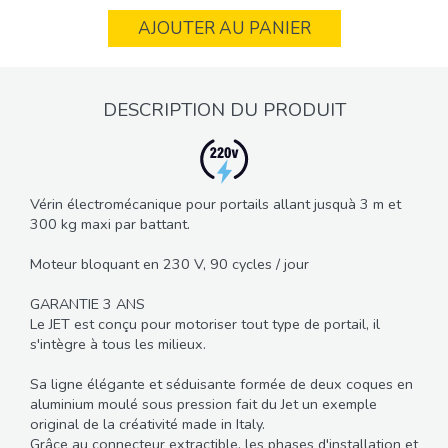
AJOUTER AU PANIER
DESCRIPTION DU PRODUIT
Vérin électromécanique pour portails allant jusquà 3 m et
300 kg maxi par battant.
Moteur bloquant en 230 V, 90 cycles / jour
GARANTIE 3 ANS
Le JET est conçu pour motoriser tout type de portail, il
s'intègre à tous les milieux.
Sa ligne élégante et séduisante formée de deux coques en
aluminium moulé sous pression fait du Jet un exemple
original de la créativité made in Italy.
Grâce au connecteur extractible, les phases d'installation et