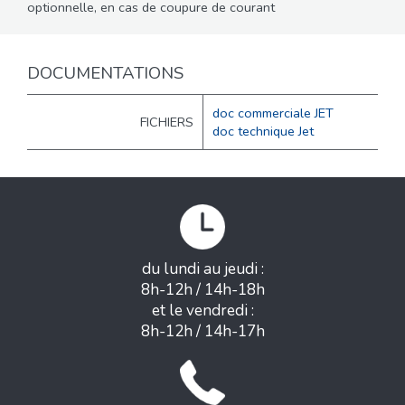
optionnelle, en cas de coupure de courant
DOCUMENTATIONS
doc commerciale JET
FICHIERS
doc technique Jet
du lundi au jeudi :
8h-12h / 14h-18h
et le vendredi :
8h-12h / 14h-17h