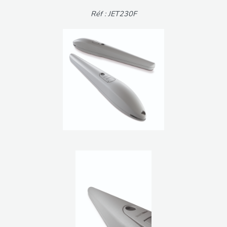
Réf : JET230F