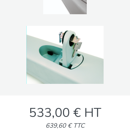
533,00 € HT
639,60 € TTC