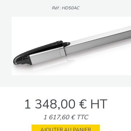
Réf : HD50AC
1 348,00 € HT
1 617,60 € TTC
AJOUTER AU PANIER