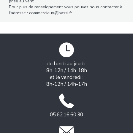
prise au vent.
Pour plus de renseignement vous pouvez nous contacter à
l'adresse : commerciaux@bassi.fr
du lundi au jeudi :
8h-12h / 14h-18h
et le vendredi :
8h-12h / 14h-17h
05.62.16.60.30