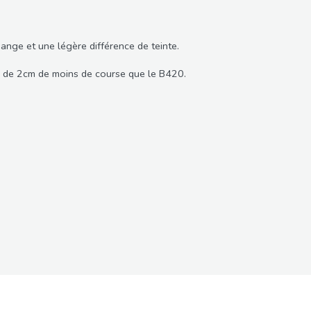
hange et une légère différence de teinte.
ose de 2cm de moins de course que le B420.