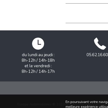
du lundi au jeudi :
05.62.16.60
8h-12h / 14h-18h
et le vendredi :
8h-12h / 14h-17h
En poursuivant votre naviga
Europe Automatismes © 2017-2026 | Site conçu et hébe
meilleure expérience utilis