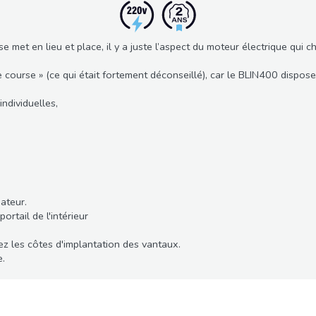
 met en lieu et place, il y a juste l’aspect du moteur électrique qui c
de course » (ce qui était fortement déconseillé), car le BLIN400 disp
ndividuelles,
ateur.
rtail de l'intérieur
iez les côtes d'implantation des vantaux.
e.