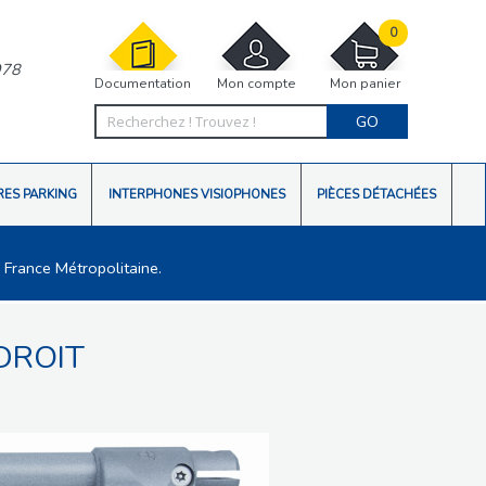
0
978
Documentation
Mon compte
Mon panier
GO
RES PARKING
INTERPHONES VISIOPHONES
PIÈCES DÉTACHÉES
 France Métropolitaine.
DROIT