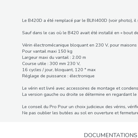
Le B420D a été remplacé par le BLIN400D (voir photo), il se
Sauf dans le cas où le B420 avait été installé en « bout 
Vérin électromécanique bloquant en 230 V, pour maisons i
Pour vantail maxi 150 kg
Largeur maxi du vantail : 2.00 m
Course utile : 300 mm 230 V,
16 cycles / jour, bloquant, 120 ° max
Réglage de puissance : électronique
Le vérin est livré avec accessoires de montage et condens
La version gauche ou droite se détermine en regardant le po
Le conseil du Pro Pour un choix judicieux des vérins, vérif
Ne pas oublier les butées au sol en ouverture et fermetur
DOCUMENTATIONS