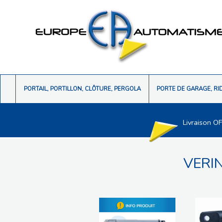
PORTAIL, PORTILLON, CLÔTURE, PERGOLA
PORTE DE GARAGE, RI
Livraison O
VERI