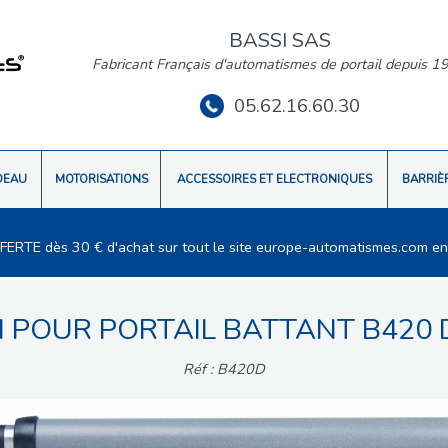
BASSI SAS
Fabricant Français d'automatismes de portail depuis 1
05.62.16.60.30
DEAU
MOTORISATIONS
ACCESSOIRES ET ELECTRONIQUES
BARRIÈ
FFERTE dès 30 € d'achat sur tout le site europe-automatismes.com en
N POUR PORTAIL BATTANT B420 
Réf : B420D