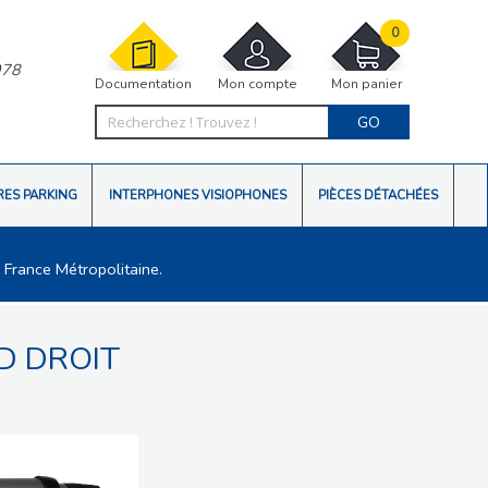
0
978
Documentation
Mon compte
Mon panier
GO
RES PARKING
INTERPHONES VISIOPHONES
PIÈCES DÉTACHÉES
 France Métropolitaine.
D DROIT