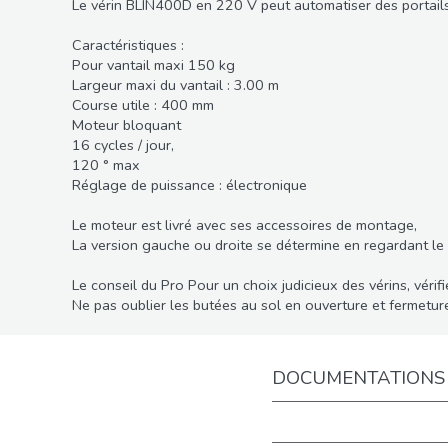
Le vérin BLIN400D en 220 V peut automatiser des portails
Caractéristiques :
Pour vantail maxi 150 kg
Largeur maxi du vantail : 3.00 m
Course utile : 400 mm
Moteur bloquant
16 cycles / jour,
120 ° max
Réglage de puissance : électronique
Le moteur est livré avec ses accessoires de montage,
La version gauche ou droite se détermine en regardant le po
Le conseil du Pro Pour un choix judicieux des vérins, vérif
Ne pas oublier les butées au sol en ouverture et fermetur
DOCUMENTATIONS