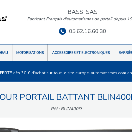
BASSI SAS
Fabricant Français d'automatismes de portail depuis 1
05.62.16.60.30
DEAU
MOTORISATIONS
ACCESSOIRES ET ELECTRONIQUES
BARRIÈ
FFERTE dès 30 € d'achat sur tout le site europe-automatismes.com en
POUR PORTAIL BATTANT BLIN400
Réf : BLIN400D