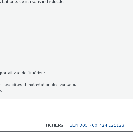
 battants de maisons individuelles
rtail vue de l'intérieur
iez les côtes d'implantation des vantaux.
e.
FICHIERS
BLIN 300-400-424 221123