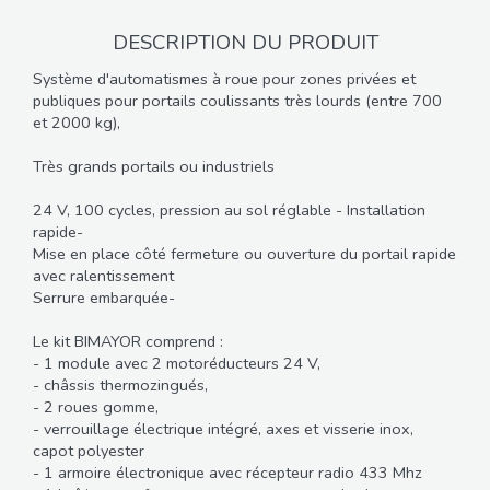
DESCRIPTION DU PRODUIT
Système d'automatismes à roue pour zones privées et
publiques pour portails coulissants très lourds (entre 700
et 2000 kg),
Très grands portails ou industriels
24 V, 100 cycles, pression au sol réglable - Installation
rapide-
Mise en place côté fermeture ou ouverture du portail rapide
avec ralentissement
Serrure embarquée-
Le kit BIMAYOR comprend :
- 1 module avec 2 motoréducteurs 24 V,
- châssis thermozingués,
- 2 roues gomme,
- verrouillage électrique intégré, axes et visserie inox,
capot polyester
- 1 armoire électronique avec récepteur radio 433 Mhz