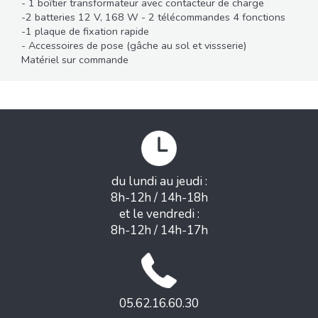
- 1 boîtier transformateur avec contacteur de charge
-2 batteries 12 V, 168 W - 2 télécommandes 4 fonctions
-1 plaque de fixation rapide
- Accessoires de pose (gâche au sol et vissserie)
Matériel sur commande
du lundi au jeudi :
8h-12h / 14h-18h
et le vendredi :
8h-12h / 14h-17h
05.62.16.60.30