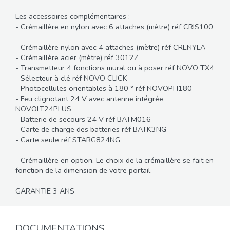
Les accessoires complémentaires :
- Crémaillère en nylon avec 6 attaches (mètre) réf CRIS100
- Crémaillère nylon avec 4 attaches (mètre) réf CRENYLA
- Crémaillère acier (mètre) réf 3012Z
- Transmetteur 4 fonctions mural ou à poser réf NOVO TX4
- Sélecteur à clé réf NOVO CLICK
- Photocellules orientables à 180 ° réf NOVOPH180
- Feu clignotant 24 V avec antenne intégrée
NOVOLT24PLUS
- Batterie de secours 24 V réf BATM016
- Carte de charge des batteries réf BATK3NG
- Carte seule réf STARG824NG
- Crémaillère en option. Le choix de la crémaillère se fait en
fonction de la dimension de votre portail.
GARANTIE 3 ANS
DOCUMENTATIONS