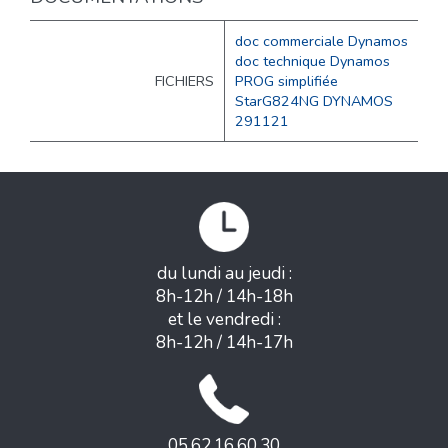
doc commerciale Dynamos
doc technique Dynamos
FICHIERS
PROG simplifiée
StarG824NG DYNAMOS
291121
du lundi au jeudi :
8h-12h / 14h-18h
et le vendredi :
8h-12h / 14h-17h
05.62.16.60.30