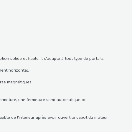
 solide et fiable, il s'adapte à tout type de portails
ment horizontal.
urse magnétiques.
fermeture, une fermeture semi-automatique ou
ible de l'intérieur après avoir ouvert le capot du moteur