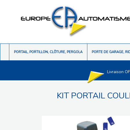
PORTAIL, PORTILLON, CLÔTURE, PERGOLA
PORTE DE GARAGE, RI
Livraison O
KIT PORTAIL COU