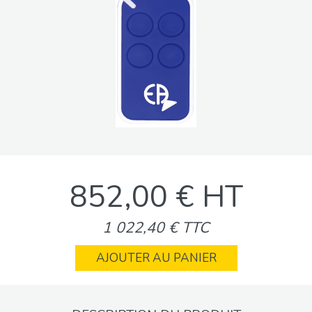
852,00 € HT
1 022,40 € TTC
AJOUTER AU PANIER