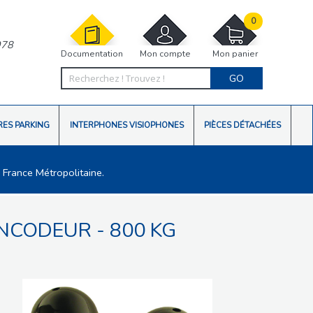
0
978
Documentation
Mon compte
Mon panier
GO
RES PARKING
INTERPHONES VISIOPHONES
PIÈCES DÉTACHÉES
 France Métropolitaine.
NCODEUR - 800 KG