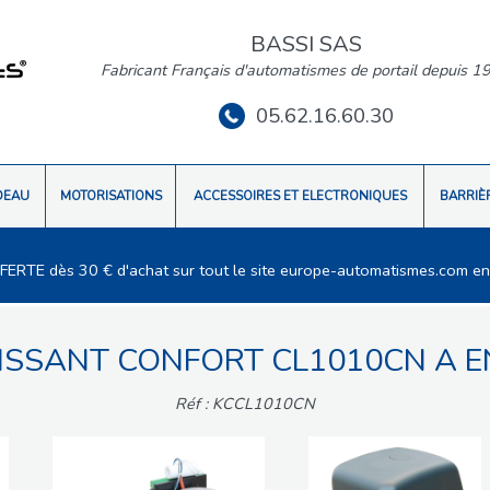
BASSI SAS
Fabricant Français d'automatismes de portail depuis 1
05.62.16.60.30
DEAU
MOTORISATIONS
ACCESSOIRES ET ELECTRONIQUES
BARRIÈ
FFERTE dès 30 € d'achat sur tout le site europe-automatismes.com en
LISSANT CONFORT CL1010CN A E
Réf : KCCL1010CN