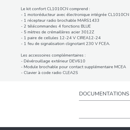
Le kit confort CL1010CN comprend :
- 1 motoréducteur avec électronique intégrée CL1010CN
- 1 récepteur radio brochable MARS1433
- 2 télécommandes 4 fonctions BLUE
- 5 mètres de crémaillères acier 3012Z
- 1 paire de cellules 12-24 V CIREA12-24
- 1 feu de signalisation clignotant 230 V FCEA.
Les accessoires complémentaires :
- Dévérouillage extérieur DEV610
- Module brochable pour contact supplémentaire MCEA
- Clavier à code radio CLEA2S
DOCUMENTATIONS