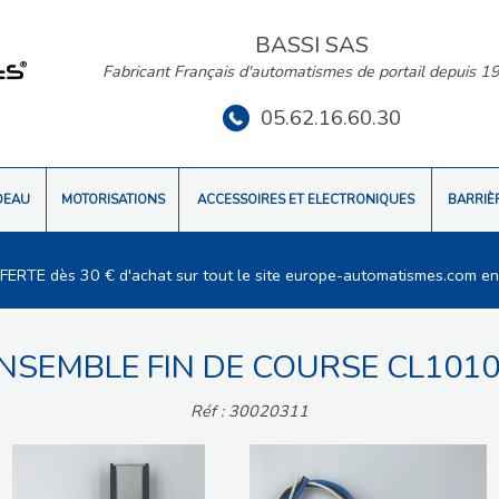
BASSI SAS
Fabricant Français d'automatismes de portail depuis 1
05.62.16.60.30
DEAU
MOTORISATIONS
ACCESSOIRES ET ELECTRONIQUES
BARRIÈ
FFERTE dès 30 € d'achat sur tout le site europe-automatismes.com en
NSEMBLE FIN DE COURSE CL1010 
Réf : 30020311