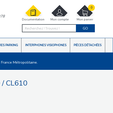
0
978
Documentation
Mon compte
Mon panier
GO
RES PARKING
INTERPHONES VISIOPHONES
PIÈCES DÉTACHÉES
 France Métropolitaine.
/ CL610