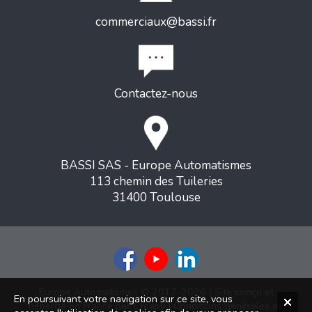
commerciaux@bassi.fr
Contactez-nous
BASSI SAS - Europe Automatismes
113 chemin des Tuileries
31400 Toulouse
Europe Automatismes © 2017-2026 | Site conçu et
En poursuivant votre navigation sur ce site, vous
hébergé en France par
Creapli
|
Conditions générales de