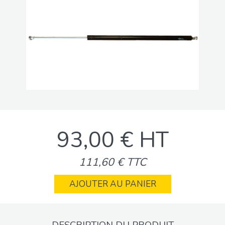
93,00 € HT
111,60 € TTC
AJOUTER AU PANIER