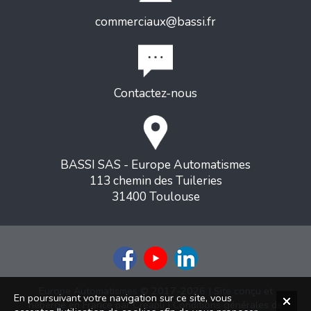
commerciaux@bassi.fr
Contactez-nous
BASSI SAS - Europe Automatismes
113 chemin des Tuileries
31400 Toulouse
Europe Automatismes © 2017-2026 | Site conçu et
En poursuivant votre navigation sur ce site, vous
hébergé en France par
Creapli
|
Conditions générales de