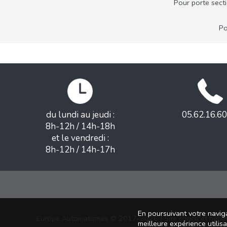
Pour porte sect
Po
du lundi au jeudi :
05.62.16.60
8h-12h / 14h-18h
et le vendredi :
8h-12h / 14h-17h
En poursuivant votre naviga
Europe Automatismes © 2017-2026 | Site conçu et hébe
meilleure expérience utilis