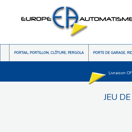
PORTAIL, PORTILLON, CLÔTURE, PERGOLA
PORTE DE GARAGE, RI
Livraison O
JEU D