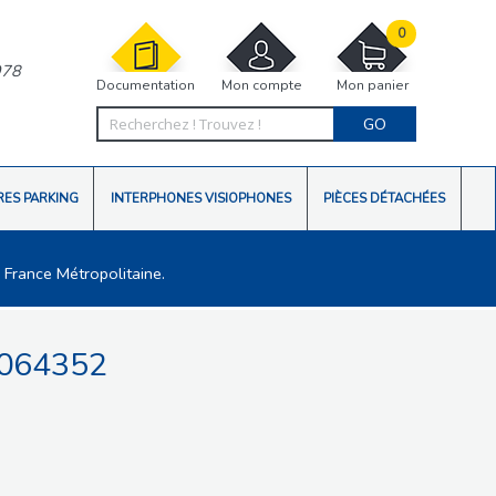
0
978
Documentation
Mon compte
Mon panier
GO
RES PARKING
INTERPHONES VISIOPHONES
PIÈCES DÉTACHÉES
 France Métropolitaine.
064352