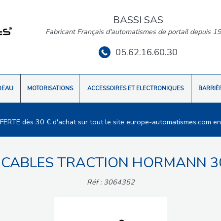
BASSI SAS
Fabricant Français d'automatismes de portail depuis 1
05.62.16.60.30
DEAU
MOTORISATIONS
ACCESSOIRES ET ELECTRONIQUES
BARRIÈ
FFERTE dès 30 € d'achat sur tout le site europe-automatismes.com en
E CABLES TRACTION HORMANN 3
Réf : 3064352