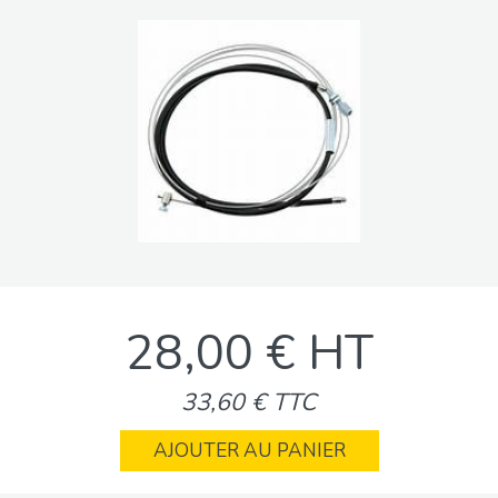
28,00 € HT
33,60 € TTC
AJOUTER AU PANIER