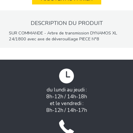
DESCRIPTION DU PRODUIT
SUR COMMANDE - Arbre de transmission DYNAMOS XL
24/1800 avec axe de déverouillage PIECE N°8
du lundi au jeudi :
8h-12h / 14h-18h
et le vendredi :
8h-12h / 14h-17h