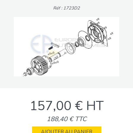
Réf : 1723D2
157,00 € HT
188,40 € TTC
AJOUTER AU PANIER