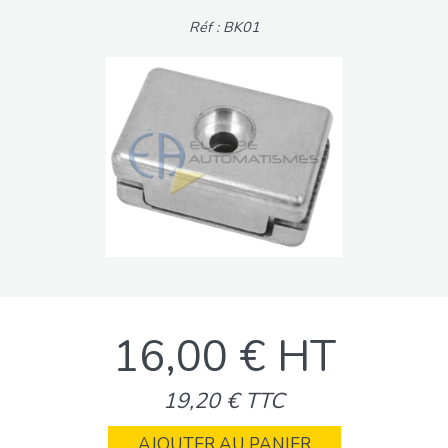
Réf : BK01
16,00 € HT
19,20 € TTC
AJOUTER AU PANIER