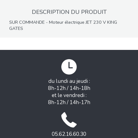
DESCRIPTION DU PRODUIT
SUR COMMANDE - Moteur électrique JET 230 V KING
GATES
du lundi au jeudi :
8h-12h / 14h-18h
et le vendredi :
8h-12h / 14h-17h
05.62.16.60.30