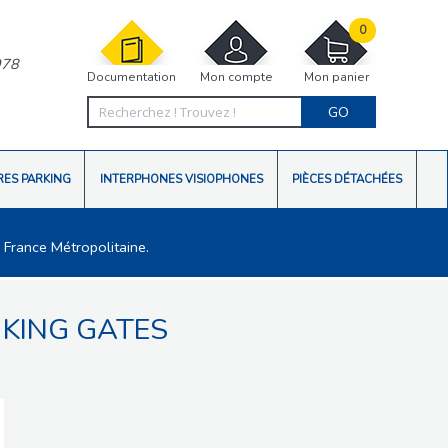
0
978
Documentation
Mon compte
Mon panier
GO
RES PARKING
INTERPHONES VISIOPHONES
PIÈCES DÉTACHÉES
 France Métropolitaine.
KING GATES