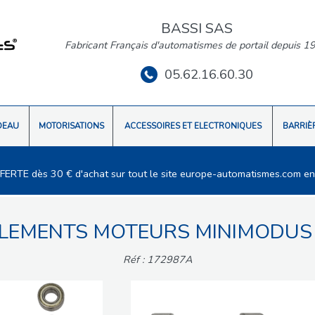
BASSI SAS
Fabricant Français d'automatismes de portail depuis 1
05.62.16.60.30
DEAU
MOTORISATIONS
ACCESSOIRES ET ELECTRONIQUES
BARRIÈ
FFERTE dès 30 € d'achat sur tout le site europe-automatismes.com en
ULEMENTS MOTEURS MINIMODUS 
Réf : 172987A