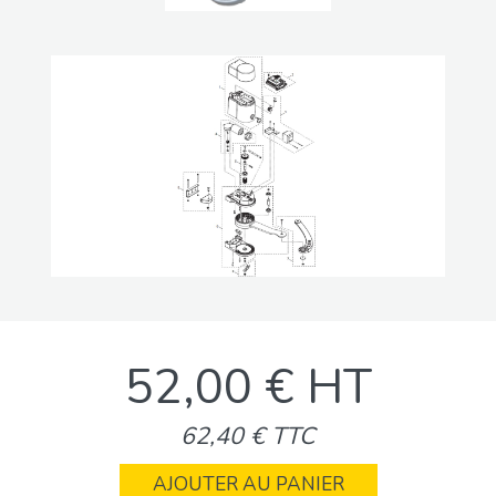
52,00 € HT
62,40 € TTC
AJOUTER AU PANIER