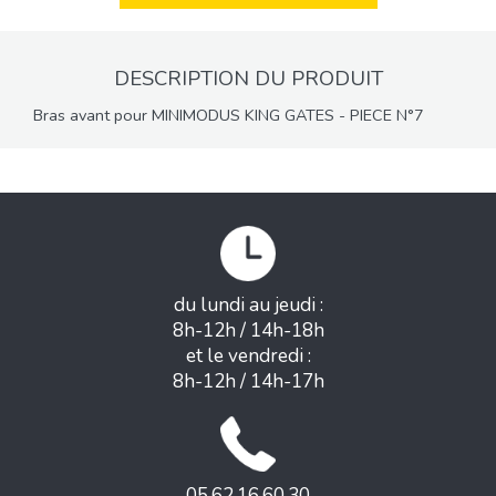
DESCRIPTION DU PRODUIT
Bras avant pour MINIMODUS KING GATES - PIECE N°7
du lundi au jeudi :
8h-12h / 14h-18h
et le vendredi :
8h-12h / 14h-17h
05.62.16.60.30