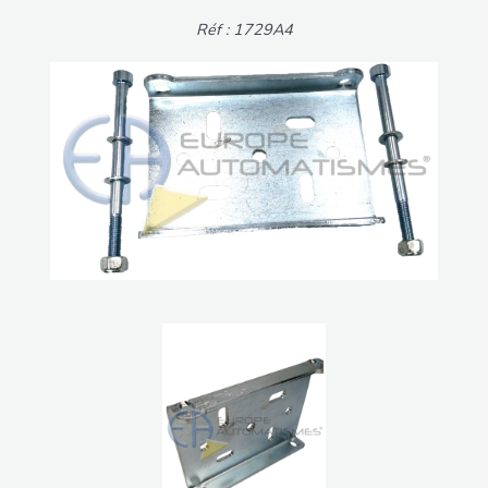
Réf : 1729A4