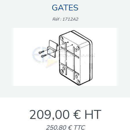
GATES
Réf : 1712A2
209,00 € HT
250,80 € TTC