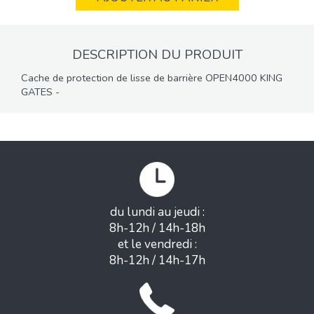
DESCRIPTION DU PRODUIT
Cache de protection de lisse de barrière OPEN4000 KING
GATES -
du lundi au jeudi :
8h-12h / 14h-18h
et le vendredi :
8h-12h / 14h-17h