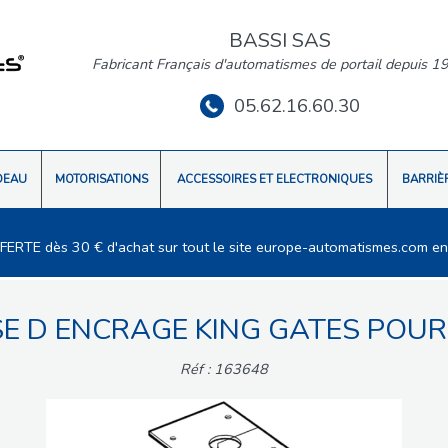
BASSI SAS
Fabricant Français d'automatismes de portail depuis 1
05.62.16.60.30
DEAU
MOTORISATIONS
ACCESSOIRES ET ELECTRONIQUES
BARRIÈ
FFERTE dès 30 € d'achat sur tout le site europe-automatismes.com en
ASE D ENCRAGE KING GATES POU
Réf : 163648