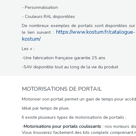
- Personnalisation
- Couleurs RAL disponibles
De nombreux exemples de portails sont disponibles sur
https://www.kostum.fr/catalogue-
le lien suivant :
kostum/
Les + :
-Une fabrication française garantie 25 ans
-SAV disponible tout au long de la vie du produit
MOTORISATIONS DE PORTAIL
Motoriser son portail permet un gain de temps pour accéd
Idéal par temps de pluie.
Il existe plusieurs types de motorisations de portails :
-
Motorisations pour portails coulissants
: nos moteurs dis
Vous trouverez facilement des kits complets comprenant m