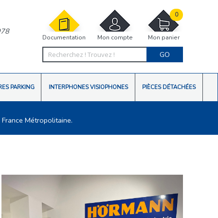
0
978
Documentation
Mon compte
Mon panier
GO
RES PARKING
INTERPHONES VISIOPHONES
PIÈCES DÉTACHÉES
 France Métropolitaine.