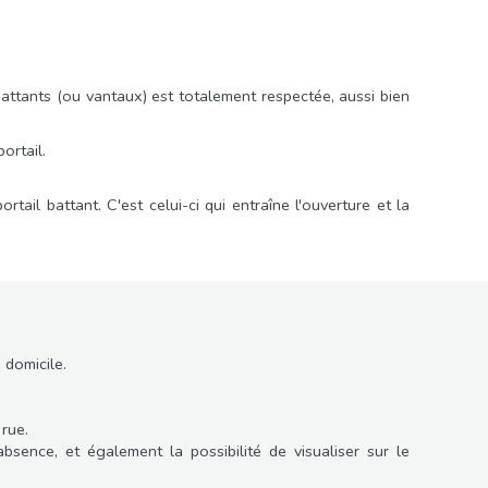
 battants (ou vantaux) est totalement respectée, aussi bien
ortail.
tail battant. C'est celui-ci qui entraîne l'ouverture et la
 domicile.
 rue.
ence, et également la possibilité de visualiser sur le