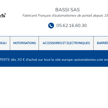
BASSI SAS
Fabricant Français d'automatismes de portail depuis 1
05.62.16.60.30
DEAU
MOTORISATIONS
ACCESSOIRES ET ELECTRONIQUES
BARRIÈ
FFERTE dès 30 € d'achat sur tout le site europe-automatismes.com en