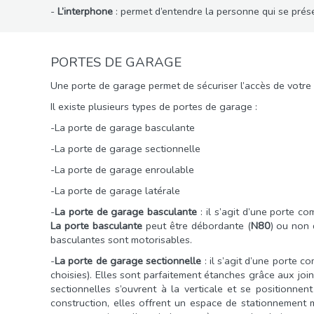
-
L’interphone
: permet d’entendre la personne qui se prés
PORTES DE GARAGE
Une porte de garage permet de sécuriser l’accès de votre
Il existe plusieurs types de portes de garage :
-La porte de garage basculante
-La porte de garage sectionnelle
-La porte de garage enroulable
-La porte de garage latérale
-
La porte de garage basculante
: il s’agit d’une porte c
La porte basculante
peut être débordante (
N80
) ou non 
basculantes sont motorisables.
-
La porte de garage sectionnelle
: il s’agit d’une porte 
choisies). Elles sont parfaitement étanches grâce aux join
sectionnelles s’ouvrent à la verticale et se positionn
construction, elles offrent un espace de stationnement 