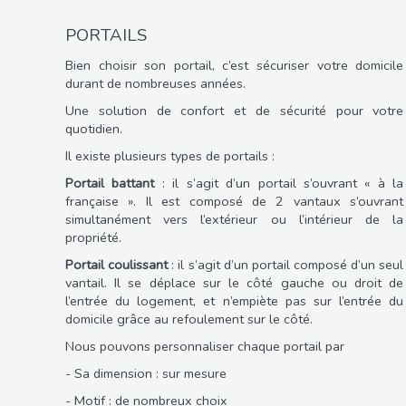
PORTAILS
Bien choisir son portail, c’est sécuriser votre domicile
durant de nombreuses années.
Une solution de confort et de sécurité pour votre
quotidien.
Il existe plusieurs types de portails :
Portail battant
: il s’agit d’un portail s’ouvrant « à la
française ». Il est composé de 2 vantaux s’ouvrant
simultanément vers l’extérieur ou l’intérieur de la
propriété.
Portail coulissant
: il s’agit d’un portail composé d’un seul
vantail. Il se déplace sur le côté gauche ou droit de
l’entrée du logement, et n’empiète pas sur l’entrée du
domicile grâce au refoulement sur le côté.
Nous pouvons personnaliser chaque portail par
- Sa dimension : sur mesure
- Motif : de nombreux choix