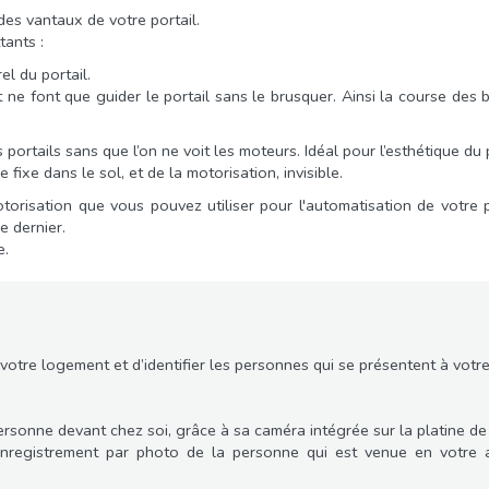
des vantaux de votre portail.
tants :
l du portail.
t ne font que guider le portail sans le brusquer. Ainsi la course des
portails sans que l’on ne voit les moteurs. Idéal pour l’esthétique du p
fixe dans le sol, et de la motorisation, invisible.
torisation que vous pouvez utiliser pour l'automatisation de votre por
e dernier.
e.
votre logement et d’identifier les personnes qui se présentent à votre
ersonne devant chez soi, grâce à sa caméra intégrée sur la platine de
nregistrement par photo de la personne qui est venue en votre abs