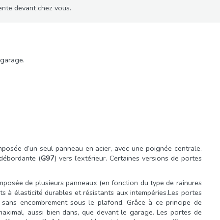
ente devant chez vous.
 garage.
omposée d’un seul panneau en acier, avec une poignée centrale.
débordante (
G97
) vers l’extérieur. Certaines versions de portes
composée de plusieurs panneaux (en fonction du type de rainures
ts à élasticité durables et résistants aux intempéries.Les portes
ent sans encombrement sous le plafond. Grâce à ce principe de
maximal, aussi bien dans, que devant le garage. Les portes de