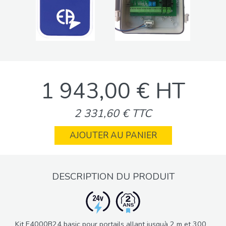
1 943,00 € HT
2 331,60 € TTC
AJOUTER AU PANIER
DESCRIPTION DU PRODUIT
Kit E4000B24 basic pour portails allant jusquà 2 m et 300