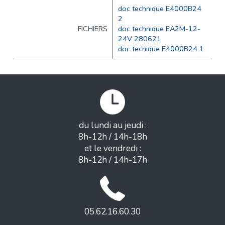
doc technique E4000B24
2
FICHIERS
doc technique EA2M-12-
24V 280621
doc tecnique E4000B24 1
du lundi au jeudi :
8h-12h / 14h-18h
et le vendredi :
8h-12h / 14h-17h
05.62.16.60.30